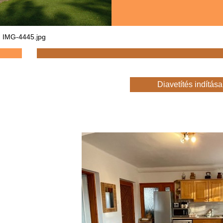
IMG-4445.jpg
Diavetítés indítása