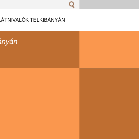
LÁTNIVALÓK TELKIBÁNYÁN
ányán