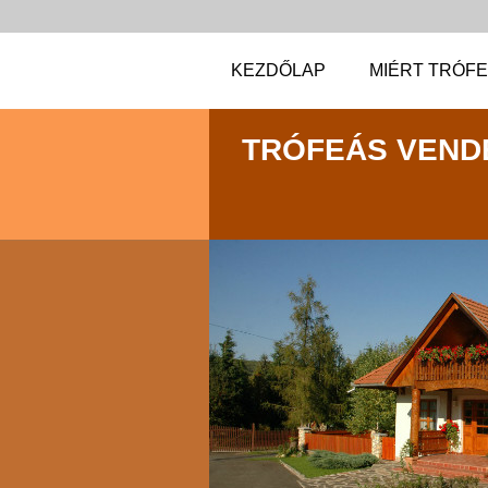
KEZDŐLAP
MIÉRT TRÓF
TRÓFEÁS VEND