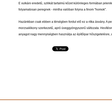
E vulkáni eredetű, szilikát tartalmú kőzet különleges formában jelenik 
folyamatosan peregnek - mintha valóban folyna a finom "homok".
Hazánkban csak ebben a térségben fordul elő ez a ritka ásvány. A perli
morzsalékony szerkezetű, apró üveggyöngyszerű változata. Hevítésre 
anyagot nagy mennyiségben használja az építőipar hőszigetelésre, a