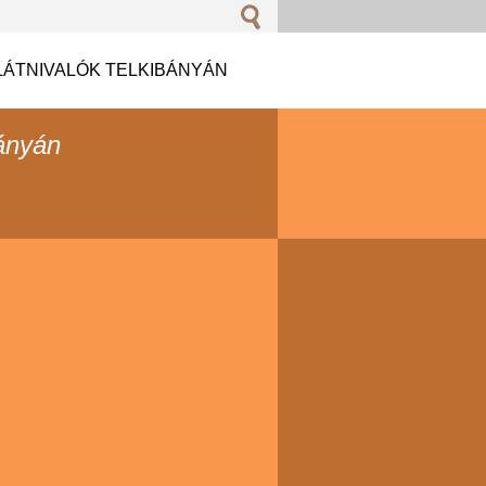
LÁTNIVALÓK TELKIBÁNYÁN
ányán