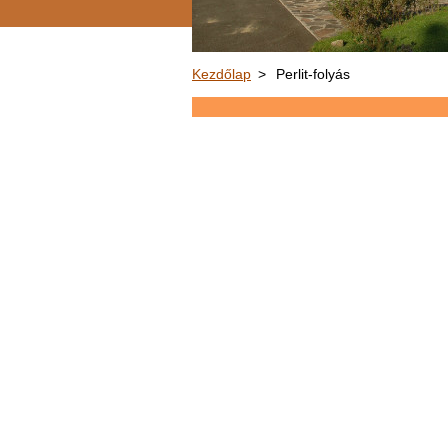
Kezdőlap
>
Perlit-folyás