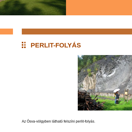
PERLIT-FOLYÁS
Az Ósva-völgyben látható felszíni perlit-folyás.