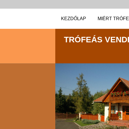
KEZDŐLAP
MIÉRT TRÓF
TRÓFEÁS VEND